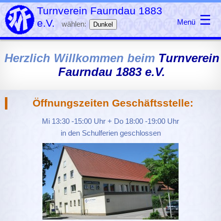
Turnverein Faurndau 1883
☰
e.V.
Menü
wählen:
Dunkel
Herzlich Willkommen beim
Turnverein
Faurndau 1883 e.V.
Öffnungszeiten Geschäftsstelle:
Mi 13:30 -15:00 Uhr + Do 18:00 -19:00 Uhr
in den Schulferien geschlossen