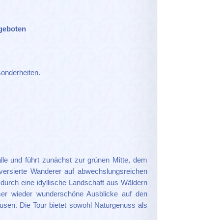
geboten
onderheiten.
e und führt zunächst zur grünen Mitte, dem
tversierte Wanderer auf abwechslungsreichen
 durch eine idyllische Landschaft aus Wäldern
er wieder wunderschöne Ausblicke auf den
usen. Die Tour bietet sowohl Naturgenuss als