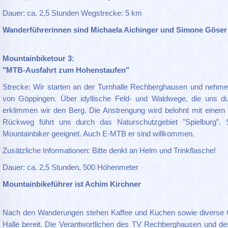
Dauer: ca. 2,5 Stunden Wegstrecke: 5 km
Wanderführerinnen sind Michaela Aichinger und Simone Göser
Mountainbiketour 3:
"MTB-Ausfahrt zum Hohenstaufen"
Strecke: Wir starten an der Turnhalle Rechberghausen und nehm
von Göppingen. Über idyllische Feld- und Waldwege, die uns du
erklimmen wir den Berg. Die Anstrengung wird belohnt mit einem 
Rückweg führt uns durch das Naturschutzgebiet "Spielburg”. S
Mountainbiker geeignet. Auch E-MTB er sind willkommen.
Zusätzliche Informationen: Bitte denkt an Helm und Trinkflasche!
Dauer: ca. 2,5 Stunden, 500 Höhenmeter
Mountainbikeführer ist Achim Kirchner
Nach den Wanderungen stehen Kaffee und Kuchen sowie diverse 
Halle bereit. Die Verantwortlichen des TV Rechberghausen und de