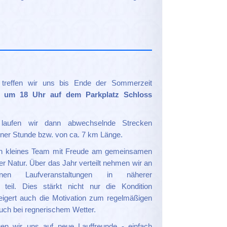
treffen wir uns bis Ende der Sommerzeit
s um 18 Uhr auf dem Parkplatz Schloss
laufen wir dann abwechselnde Strecken
einer Stunde bzw. von ca. 7 km Länge.
in kleines Team mit Freude am gemeinsamen
er Natur. Über das Jahr verteilt nehmen wir an
denen Laufveranstaltungen in näherer
teil. Dies stärkt nicht nur die Kondition
eigert auch die Motivation zum regelmäßigen
auch bei regnerischem Wetter.
en wir uns auf neue Lauffreunde - einfach