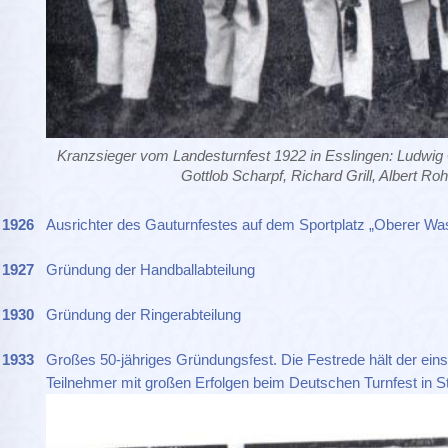
Kranzsieger vom Landesturnfest 1922 in Esslingen: Ludwig 
Gottlob Scharpf, Richard Grill, Albert Ro
1926
Ausrichter des Gauturnfestes auf dem Sportplatz „Oberer Wa
1927
Gründung der Handballabteilung
1930
Gründung der Ringerabteilung
1933
Großes 50-jähriges Gründungsfest. Die Festrede hält der eins
Teilnehmer mit großen Erfolgen beim Deutschen Turnfest in St