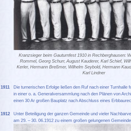
Kranzsieger beim Gauturnfest 1910 in Rechberghausen: W
Rommel, Georg Schurr, August Kauderer, Karl Schief, Wil
Kerler, Hermann Breßmer, Wilhelm Seybold, Hermann Kaud
Karl Lindner
1911
Die turnerischen Erfolge ließen den Ruf nach einer Turnhalle
in einer o. a. Generalversammlung nach den Plänen von Archit
einen 30 Ar großen Bauplatz nach Abschluss eines Erbbaurec
1912
Unter Beteiligung der ganzen Gemeinde und vieler Nachbarvere
am 29. – 30. 06.1912 zu einem großen gelungenen Gemeindef