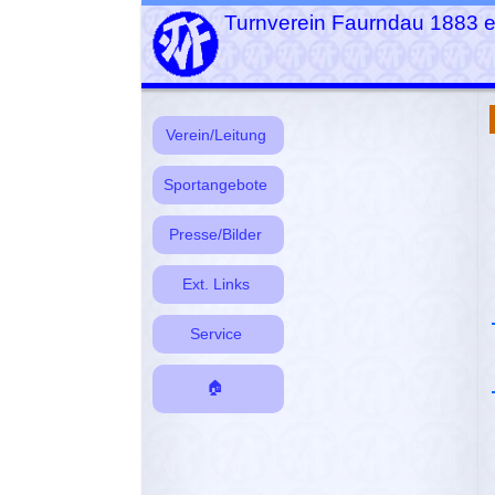
Turnverein Faurndau 1883 e
Verein/Leitung
Sportangebote
Presse/Bilder
Ext. Links
Service
🏠