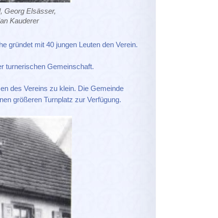
d, Georg Elsässer,
ian Kauderer
he gründet mit 40 jungen Leuten den Verein.
r turnerischen Gemeinschaft.
sen des Vereins zu klein. Die Gemeinde
einen größeren Turnplatz zur Verfügung.