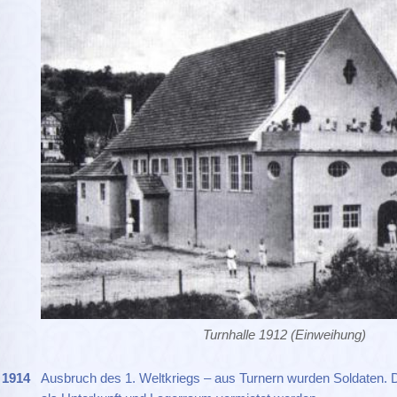
Turnhalle 1912 (Einweihung)
1914
Ausbruch des 1. Weltkriegs – aus Turnern wurden Soldaten.