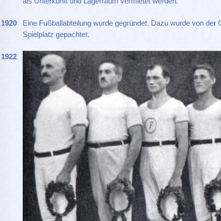
als Unterkunft und Lagerraum vermietet werden.
1920
Eine Fußballabteilung wurde gegründet. Dazu wurde von der
Spielplatz gepachtet.
1922