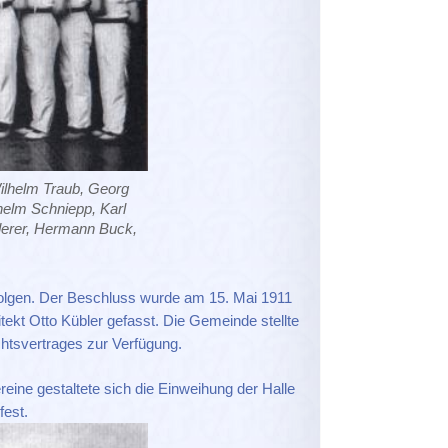
ilhelm Traub, Georg
helm Schniepp, Karl
erer, Hermann Buck,
 folgen. Der Beschluss wurde am 15. Mai 1911
ekt Otto Kübler gefasst. Die Gemeinde stellte
htsvertrages zur Verfügung.
ine gestaltete sich die Einweihung der Halle
est.