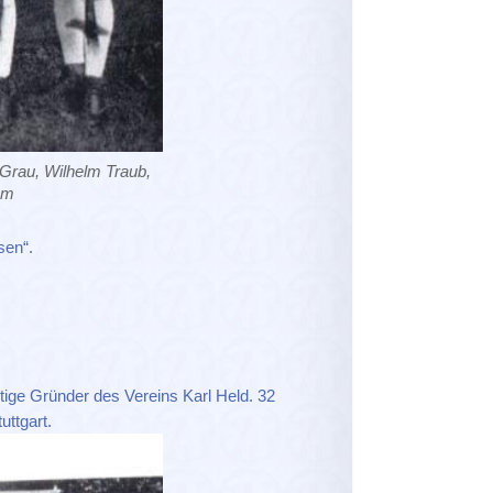
Grau, Wilhelm Traub,
hm
sen“.
tige Gründer des Vereins Karl Held. 32
uttgart.